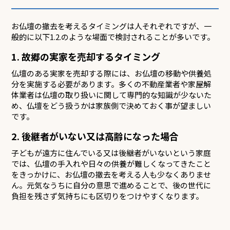
お仏壇の撤去を考えるタイミングは人それぞれですが、一
般的に以下1.2.のような場面で検討されることが多いです。
1. 故郷の実家を売却するタイミング
仏壇のある実家を売却する際には、お仏壇の移動や供養処
分を実施する必要があります。多くの不動産業者や家屋解
体業者は仏壇の取り扱いに関して専門的な知識が少ないた
め、仏壇をどう扱うかは家族側で決めておく事が望ましい
です。
2. 後継者がいない又は高齢になった場合
子どもが遠方に住んでいる又は後継者がいないという家庭
では、仏壇の手入れや日々の供養が難しくなってきたこと
をきっかけに、お仏壇の撤去を考える人も少なくありませ
ん。元気なうちに自分の意思で進めることで、後の世代に
負担を残さず気持ちにも区切りをつけやすくなります。