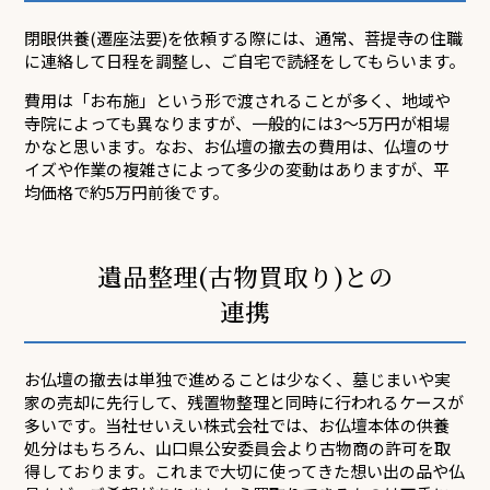
閉眼供養(遷座法要)を依頼する際には、通常、菩提寺の住職
に連絡して日程を調整し、ご自宅で読経をしてもらいます。
費用は「お布施」という形で渡されることが多く、地域や
寺院によっても異なりますが、一般的には3〜5万円が相場
かなと思います。なお、お仏壇の撤去の費用は、仏壇のサ
イズや作業の複雑さによって多少の変動はありますが、平
均価格で約5万円前後です。
遺品整理(古物買取り)との
連携
お仏壇の撤去は単独で進めることは少なく、墓じまいや実
家の売却に先行して、残置物整理と同時に行われるケースが
多いです。当社せいえい株式会社では、お仏壇本体の供養
処分はもちろん、山口県公安委員会より古物商の許可を取
得しております。これまで大切に使ってきた想い出の品や仏