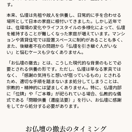
す。
本来、仏壇は先祖や故人を供養し、日常的に手を合わせる
場所として日本の家庭に根付いてきました。しかし近年で
は、住環境の変化やライフスタイルの多様化によって、仏壇
を維持することが難しくなった家庭が増えています。マンシ
ョンや賃貸住宅では設置スペースに制約があることも多く、
また、後継者不在の問題から「仏壇を引き継ぐ人がいな
い」と悩むケースも少なくありません。
「お仏壇の撤去」とは、こうした現代的な背景のもとで必
要とされる供養の形です。ただし、仏壇は単なる家具では
なく、「感謝の気持ちと想いが宿っているもの」とされる
ため、適切な手順を踏まないまま処分してしまうことは、
宗教的・精神的には望ましくありません。特に、仏壇内部
に「位牌」や「ご本尊」が祀られている場合、仏教的な儀
式である「閉眼供養（遷座法要）」を行い、お仏壇に感謝
をしてから処分する必要があります。
お仏壇の撤去のタイミング