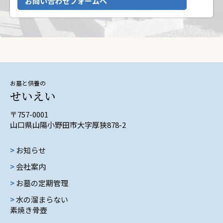
お問い合わせフォームへ
お墓と供養の
せいえい
〒757-0001
山口県山陽小野田市大字厚狭878-2
>
お知らせ
>
会社案内
>
お墓の定期管理
>
水の溜まらない
素焼き骨壺