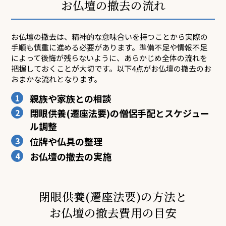
お仏壇の撤去の流れ
お仏壇の撤去は、精神的な意味合いを持つことから実際の
手順も慎重に進める必要があります。準備不足や情報不足
によって後悔が残らないように、あらかじめ全体の流れを
把握しておくことが大切です。以下4点がお仏壇の撤去のお
おまかな流れとなります。
1
親族や家族との相談
2
閉眼供養(遷座法要)の僧侶手配とスケジュー
ル調整
3
位牌や仏具の整理
4
お仏壇の撤去の実施
閉眼供養(遷座法要)の方法と
お仏壇の撤去費用の目安